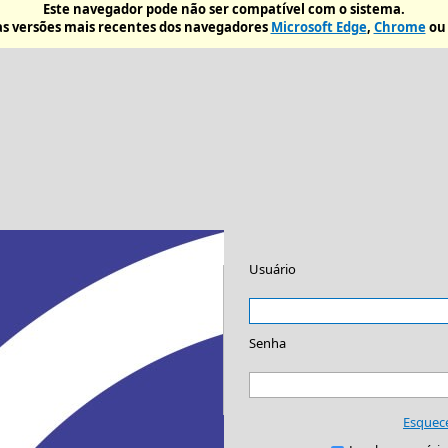
Este navegador pode não ser compatível com o sistema.
s versões mais recentes dos navegadores
Microsoft Edge
,
Chrome
o
Usuário
Senha
Esquec